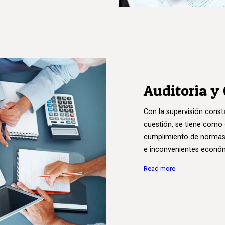
Auditoria y
Con la supervisión const
cuestión, se tiene como o
cumplimiento de normas, m
e inconvenientes econó
Read more