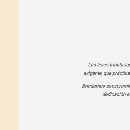
Las leyes tributari
exigente, que práctica
Brindamos asesoramien
dedicación e