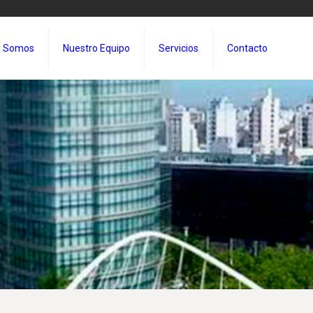
s Somos
Nuestro Equipo
Servicios
Contacto