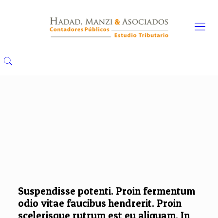
Suspendisse potenti. Proin fermentum
odio vitae faucibus hendrerit. Proin
scelerisque rutrum est eu aliquam. In