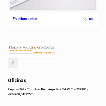
Faucibus luctus
102
Oficinas
Urquiza 268 - Córdoba - Rep. Argentina Tel: 0351-4239306 /
4224208 / 4222561