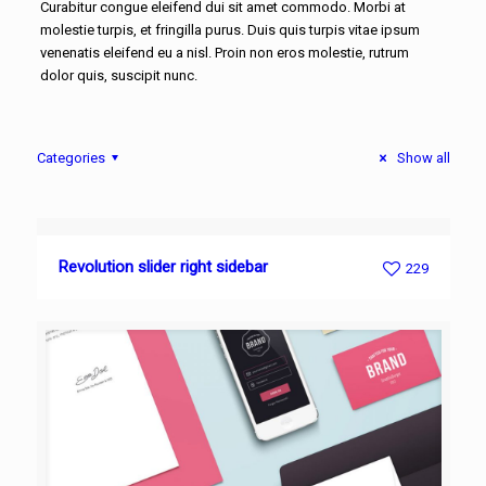
Curabitur congue eleifend dui sit amet commodo. Morbi at
molestie turpis, et fringilla purus. Duis quis turpis vitae ipsum
venenatis eleifend eu a nisl. Proin non eros molestie, rutrum
dolor quis, suscipit nunc.
Categories
Show all
Revolution slider right sidebar
229