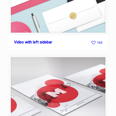
Video with left sidebar
165