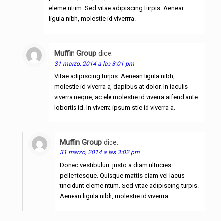
eleme ntum. Sed vitae adipiscing turpis. Aenean
ligula nibh, molestie id viverrra.
Muffin Group
dice:
Responder
31 marzo, 2014 a las 3:01 pm
Vitae adipiscing turpis. Aenean ligula nibh,
molestie id viverra a, dapibus at dolor. In iaculis
viverra neque, ac ele molestie id viverra aifend ante
lobortis id. In viverra ipsum stie id viverra a.
Muffin Group
dice:
Responder
31 marzo, 2014 a las 3:02 pm
Donec vestibulum justo a diam ultricies
pellentesque. Quisque mattis diam vel lacus
tincidunt eleme ntum. Sed vitae adipiscing turpis.
Aenean ligula nibh, molestie id viverrra.