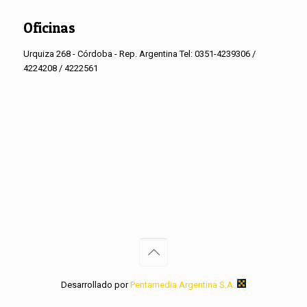
Oficinas
Urquiza 268 - Córdoba - Rep. Argentina Tel: 0351-4239306 /
4224208 / 4222561
Desarrollado por
Pentamedia Argentina S.A.