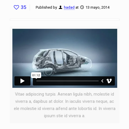
35
Published by
hadad
at
13 mayo, 2014
Vitae adipiscing turpis. Aenean ligula nibh, molestie id
viverra a, dapibus at dolor. In iaculis viverra neque, ac
ele molestie id viverra aifend ante lobortis id. In viverra
ipsum stie id viverra a.