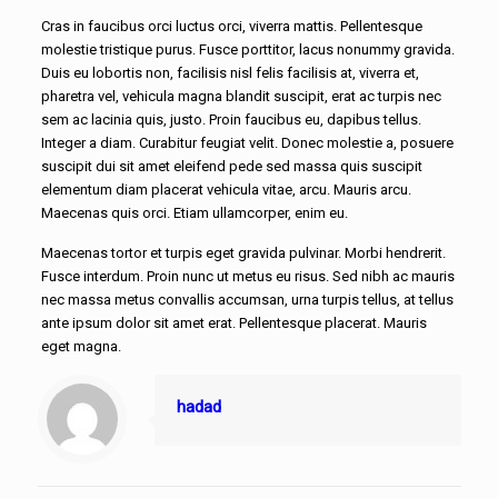
Cras in faucibus orci luctus orci, viverra mattis. Pellentesque
molestie tristique purus. Fusce porttitor, lacus nonummy gravida.
Duis eu lobortis non, facilisis nisl felis facilisis at, viverra et,
pharetra vel, vehicula magna blandit suscipit, erat ac turpis nec
sem ac lacinia quis, justo. Proin faucibus eu, dapibus tellus.
Integer a diam. Curabitur feugiat velit. Donec molestie a, posuere
suscipit dui sit amet eleifend pede sed massa quis suscipit
elementum diam placerat vehicula vitae, arcu. Mauris arcu.
Maecenas quis orci. Etiam ullamcorper, enim eu.
Maecenas tortor et turpis eget gravida pulvinar. Morbi hendrerit.
Fusce interdum. Proin nunc ut metus eu risus. Sed nibh ac mauris
nec massa metus convallis accumsan, urna turpis tellus, at tellus
ante ipsum dolor sit amet erat. Pellentesque placerat. Mauris
eget magna.
hadad