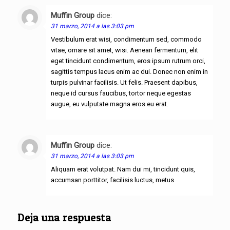
Muffin Group
dice:
Responder
31 marzo, 2014 a las 3:03 pm
Vestibulum erat wisi, condimentum sed, commodo
vitae, ornare sit amet, wisi. Aenean fermentum, elit
eget tincidunt condimentum, eros ipsum rutrum orci,
sagittis tempus lacus enim ac dui. Donec non enim in
turpis pulvinar facilisis. Ut felis. Praesent dapibus,
neque id cursus faucibus, tortor neque egestas
augue, eu vulputate magna eros eu erat.
Muffin Group
dice:
Responder
31 marzo, 2014 a las 3:03 pm
Aliquam erat volutpat. Nam dui mi, tincidunt quis,
accumsan porttitor, facilisis luctus, metus
Deja una respuesta